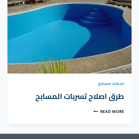
خدمات مسابح
طرق اصلاح تسربات المسابح
طرق
READ MORE
اصلاح
تسربات
المسابح