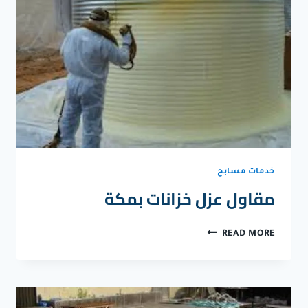
خدمات مسابح
مقاول عزل خزانات بمكة
مقاول
READ MORE
عزل
خزانات
بمكة