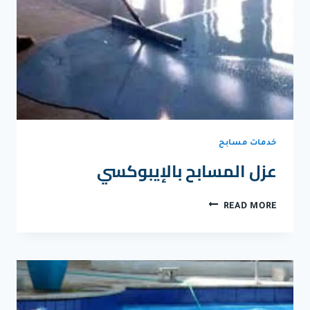
خدمات مسابح
عزل المسابح بالإيبوكسي
عزل
READ MORE
المسابح
بالإيبوكسي