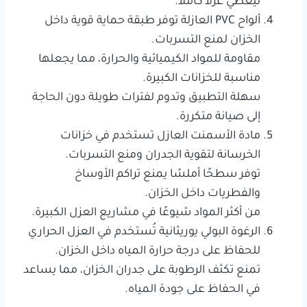
ليعطي عزلاً كاملاً.
ألواح PVC العازلة توفر طبقة حماية قوية داخل
الخزان لمنع التسربات.
مقاومة للمواد الكيميائية والحرارة، مما يجعلها
مناسبة للخزانات الكبيرة.
سهلة التطبيق وتدوم لفترات طويلة دون الحاجة
إلى صيانة متكررة.
مادة الأسمنت العازل تستخدم في خزانات
الخرسانة لتقوية الجدران ومنع التسربات.
توفر سطحًا أملسًا يمنع تراكم الأوساخ
والفطريات داخل الخزان.
من أكثر المواد شيوعًا في مشاريع العزل الكبيرة.
الرغوة البولي يوريثانية تُستخدم في العزل الحراري
للحفاظ على درجة حرارة المياه داخل الخزان.
تمنع تكثف الرطوبة على جدران الخزان، مما يساعد
في الحفاظ على جودة المياه.