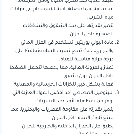
طبقة حماية ضد تسرب المياه وتآكل الخرسانة.
غير سامة، مما يجعلها آمنة للاستخدام في خزانات
مياه الشرب.
تتميز بقدرتها على سد الشقوق والتشققات
الصغيرة داخل الخزان.
مادة البولي يوريثين تستخدم في العزل المائي
والحراري، حيث تمنع تسرب المياه وتحافظ على
درجة حرارة مناسبة للمياه.
تمتاز بالمرونة العالية، مما يجعلها تتحمل الضغط
داخل الخزان دون تشقق.
فعالة بشكل كبير للخزانات الخرسانية والمعدنية.
البيتومين المطاطي أحد أفضل المواد العازلة التي
توفر حماية طويلة الأمد ضد التسربات.
يتميز بقدرته على مقاومة الفطريات والبكتيريا، مما
يمنع تلوث المياه داخل الخزان.
يطبق على الجدران الداخلية والخارجية للخزان