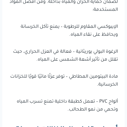
لضمان حماية الخزان والمياه بداخله. ومن أفضل المواد
المستخدمة:
الإيبوكسي المقاوم للرطوبة – يمنع تآكل الخرسانة
ويحافظ على نقاء المياه.
الرغوة البولي يوريثانية – فعالة في العزل الحراري، حيث
تقلل من تأثير أشعة الشمس على المياه.
مادة البيتومين المطاطي – توفر عزلًا مائيًا قويًا للخزانات
الخرسانية.
ألواح PVC – تعمل كطبقة داخلية تمنع تسرب المياه
وتحمي من نمو الطحالب.