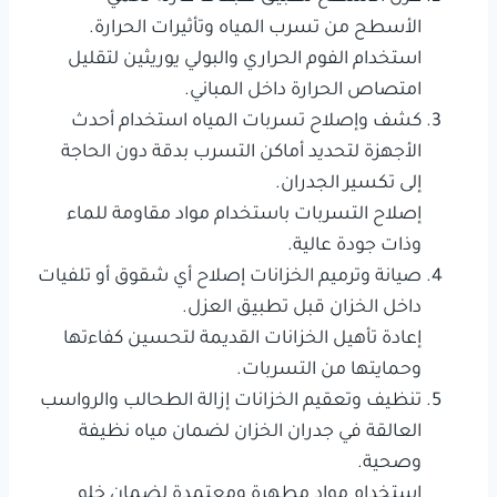
الأسطح من تسرب المياه وتأثيرات الحرارة.
استخدام الفوم الحراري والبولي يوريثين لتقليل
امتصاص الحرارة داخل المباني.
كشف وإصلاح تسربات المياه استخدام أحدث
الأجهزة لتحديد أماكن التسرب بدقة دون الحاجة
إلى تكسير الجدران.
إصلاح التسربات باستخدام مواد مقاومة للماء
وذات جودة عالية.
صيانة وترميم الخزانات إصلاح أي شقوق أو تلفيات
داخل الخزان قبل تطبيق العزل.
إعادة تأهيل الخزانات القديمة لتحسين كفاءتها
وحمايتها من التسربات.
تنظيف وتعقيم الخزانات إزالة الطحالب والرواسب
العالقة في جدران الخزان لضمان مياه نظيفة
وصحية.
استخدام مواد مطهرة ومعتمدة لضمان خلو