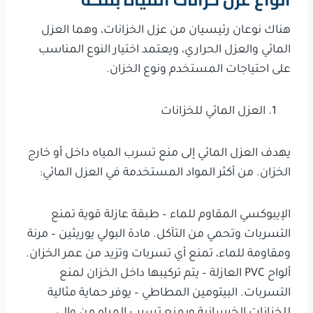
هناك نوعان رئيسيان من عزل الخزانات، وهما العزل
المائي والعزل الحراري، ويعتمد اختيار النوع المناسب
على احتياجات المستخدم ونوع الخزان.
العزل المائي للخزانات
يهدف العزل المائي إلى منع تسرب المياه داخل أو خارج
الخزان. من أكثر المواد المستخدمة في العزل المائي:
الإيبوكسي المقاوم للماء – طبقة عازلة قوية تمنع
التسربات وتحمي من التآكل. مادة البولي يوريثين – مرنة
ومقاومة للماء، تمنع أي تسربات وتزيد من عمر الخزان.
ألواح PVC العازلة – يتم تركيبها داخل الخزان لمنع
التسربات. البيتومين المطاطي – يوفر حماية مثالية
للخزانات الخرسانية ويمنع تسرب المياه من وإلى