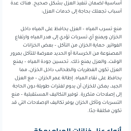
أساسية لضمان تنفيذ العزل بشكل صحيح. هناك عدة
أسباب تجعلك بحاجة إلى خدمات العزل:
منع تسرب المياه – العزل يحافظ على المياه داخل
الخزان ويمنع أي تسربات تؤدي إلى هدر المياه وارتفاع
الفواتير. حماية الخزان من التآكل – بعض الخزانات
المصنوعة من الخرسانة أو الحديد معرضة للتآكل بمرور
الوقت، والعزل يمنع ذلك. تحسين جودة المياه – يمنع
العزل تكون الفطريات والطحالب داخل الخزان، مما
يحافظ على نقاء المياه. إطالة عمر الخزان – مع العزل
الجيد، يمكن للخزان أن يدوم لفترات طويلة دون الحاجة
إلى إصلاحات متكررة. توفير التكاليف المستقبلية – منع
التسربات وتآكل الخزان يوفر تكاليف الإصلاحات التي قد
تكون مكلفة جدًا.
أنواع عزل خزانات المياه بمكة